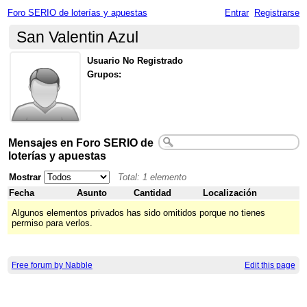
Foro SERIO de loterías y apuestas
Entrar
Registrarse
San Valentin Azul
Usuario No Registrado
Grupos:
Mensajes en Foro SERIO de
loterías y apuestas
Mostrar
Total: 1 elemento
Fecha
Asunto
Cantidad
Localización
Algunos elementos privados has sido omitidos porque no tienes
permiso para verlos.
Free forum by Nabble
Edit this page