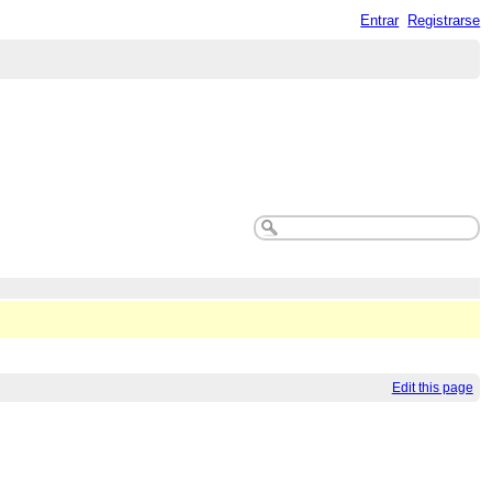
Entrar
Registrarse
Edit this page