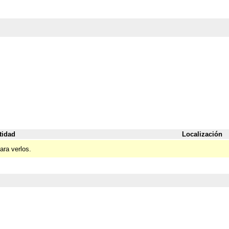
tidad
Localización
ara verlos.