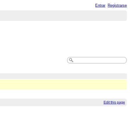
Entrar
Registrarse
Edit this page