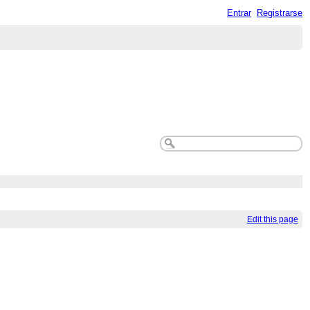
Entrar
Registrarse
Edit this page