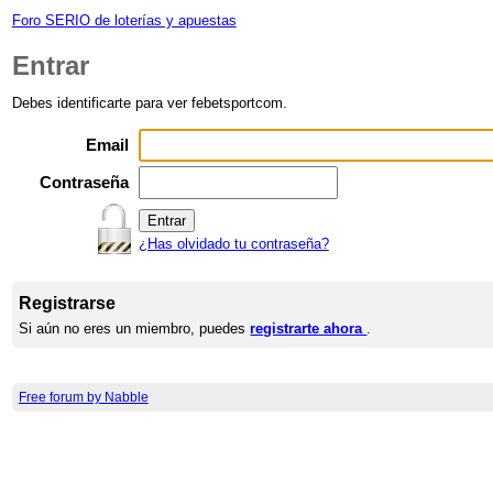
Foro SERIO de loterías y apuestas
Entrar
Debes identificarte para ver febetsportcom.
Email
Contraseña
¿Has olvidado tu contraseña?
Registrarse
Si aún no eres un miembro, puedes
registrarte ahora
.
Free forum by Nabble