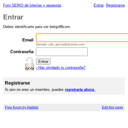
Foro SERIO de loterías y apuestas
Entrar
Registrarse
Entrar
Debes identificarte para ver betqs88com.
Email
Ejemplo: julio_garcia@dominio.com
Contraseña
¿Has olvidado tu contraseña?
Registrarse
Si aún no eres un miembro, puedes
registrarte ahora
.
Free forum by Nabble
Edit this page