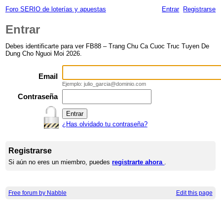
Foro SERIO de loterías y apuestas
Entrar
Registrarse
Entrar
Debes identificarte para ver FB88 – Trang Chu Ca Cuoc Truc Tuyen De
Dung Cho Nguoi Moi 2026.
Email
Ejemplo: julio_garcia@dominio.com
Contraseña
¿Has olvidado tu contraseña?
Registrarse
Si aún no eres un miembro, puedes
registrarte ahora
.
Free forum by Nabble
Edit this page